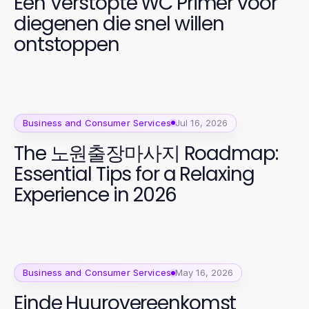
Een Verstopte WC Primer voor
diegenen die snel willen
ontstoppen
Business and Consumer Services
Jul 16, 2026
The 노원출장마사지 Roadmap:
Essential Tips for a Relaxing
Experience in 2026
Business and Consumer Services
May 16, 2026
Einde Huurovereenkomst