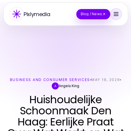
Pixlymedia
Blog / News
BUSINESS AND CONSUMER SERVICES
MAY 19, 2026
Angela King
A
Huishoudelijke
Schoonmaak Den
Haag: Eerlijke Praat