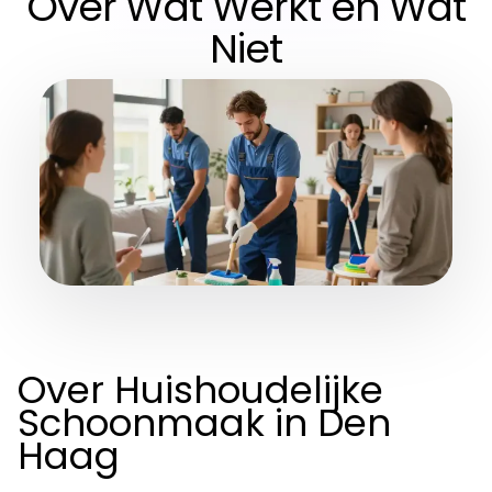
Over Wat Werkt en Wat
Niet
Over Huishoudelijke
Schoonmaak in Den
Haag